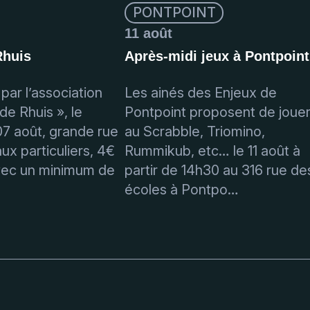
PONTPOINT
11 août
Rhuis
Après-midi jeux à Pontpoint
par l’association
Les ainés des Enjeux de
de Rhuis », le
Pontpoint proposent de joue
7 août, grande rue
au Scrabble, Triomino,
x particuliers, 4€
Rummikub, etc… le 11 août à
vec un minimum de
partir de 14h30 au 316 rue de
écoles à Pontpo…