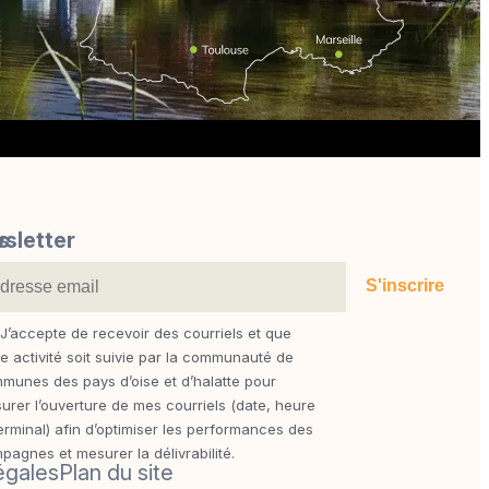
s
sletter
J’accepte de recevoir des courriels et que
te activité soit suivie par la communauté de
munes des pays d’oise et d’halatte pour
urer l’ouverture de mes courriels (date, heure
terminal) afin d’optimiser les performances des
pagnes et mesurer la délivrabilité.
égales
Plan du site