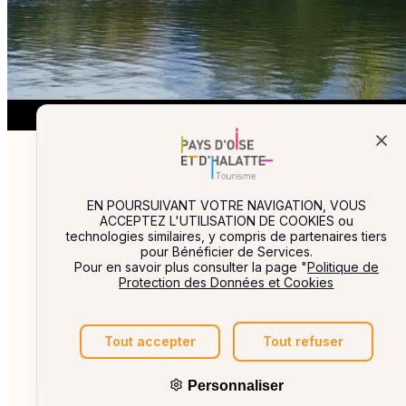
Partenai
EN POURSUIVANT VOTRE NAVIGATION, VOUS
ACCEPTEZ L'UTILISATION DE COOKIES ou
technologies similaires, y compris de partenaires tiers
pour Bénéficier de Services.
Pour en savoir plus consulter la page "
Politique de
Protection des Données et Cookies
Tout accepter
Tout refuser
Personnaliser
© 2026
oisehalatte-tourisme.eu
Tous droi