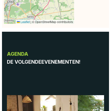
Leaflet
|
© OpenStreetMap contributors
AGENDA
DE VOLGENDE
EVENEMENTEN!