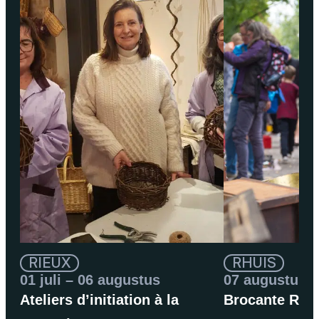
RIEUX
RHUIS
01 juli – 06 augustus
07 augustus
Ateliers d’initiation à la
Brocante Rhu