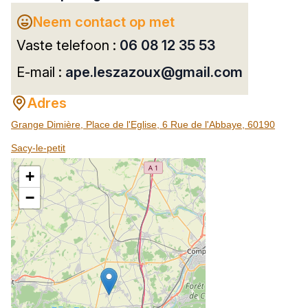
Neem contact op met
Vaste telefoon :
06 08 12 35 53
E-mail :
ape.leszazoux@gmail.com
Adres
Grange Dimière, Place de l'Eglise, 6 Rue de l'Abbaye, 60190
Sacy-le-petit
+
−