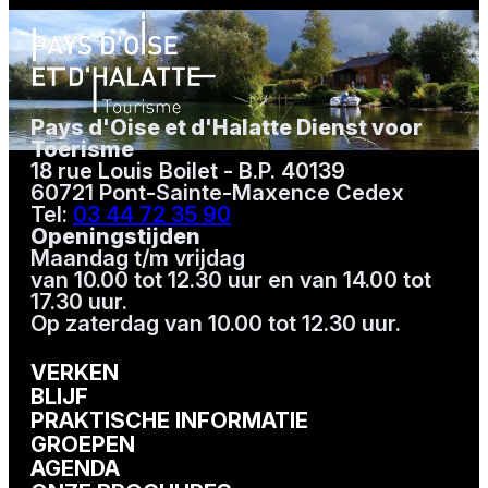
Pays d'Oise et d'Halatte Dienst voor
Toerisme
18 rue Louis Boilet - B.P. 40139
60721 Pont-Sainte-Maxence Cedex
Tel:
03 44 72 35 90
Openingstijden
Maandag t/m vrijdag
van 10.00 tot 12.30 uur en van 14.00 tot
17.30 uur.
Op zaterdag van 10.00 tot 12.30 uur.
VERKEN
BLIJF
PRAKTISCHE INFORMATIE
GROEPEN
AGENDA