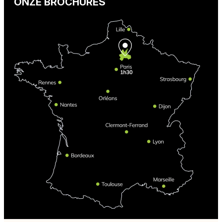
ONZE BROCHURES