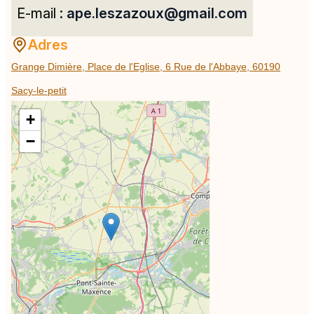
E-mail :
ape.leszazoux@gmail.com
Adres
Grange Dimière, Place de l'Eglise, 6 Rue de l'Abbaye, 60190
Sacy-le-petit
+
−