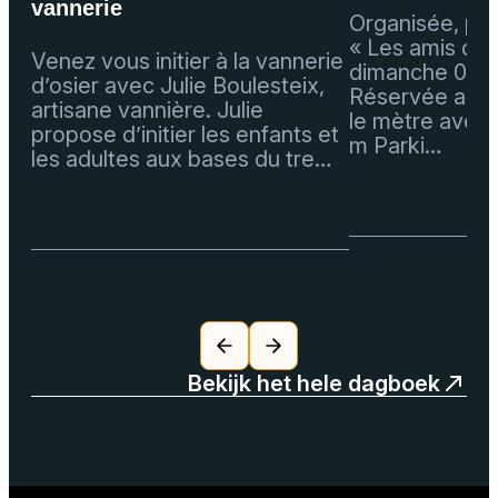
vannerie
Organisée, par 
« Les amis de R
Venez vous initier à la vannerie
dimanche 07 a
d’osier avec Julie Boulesteix,
Réservée aux p
artisane vannière. Julie
le mètre avec
propose d’initier les enfants et
m Parki…
les adultes aux bases du tre…
Bekijk het hele dagboek