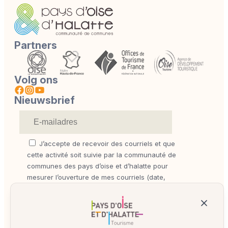
Partners
Volg ons
Nieuwsbrief
J’accepte de recevoir des courriels et que
cette activité soit suivie par la communauté de
communes des pays d’oise et d’halatte pour
mesurer l’ouverture de mes courriels (date,
heure et terminal) afin d’optimiser les
performances des campagnes et mesurer la
délivrabilité.