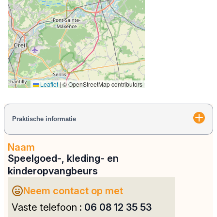
Leaflet
|
© OpenStreetMap contributors
Praktische informatie
Naam
Speelgoed-, kleding- en
kinderopvangbeurs
Neem contact op met
Vaste telefoon :
06 08 12 35 53