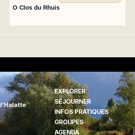
O Clos du Rhuis
EXPLORER
SÉJOURNER
d’Halatte
INFOS PRATIQUES
GROUPES
AGENDA