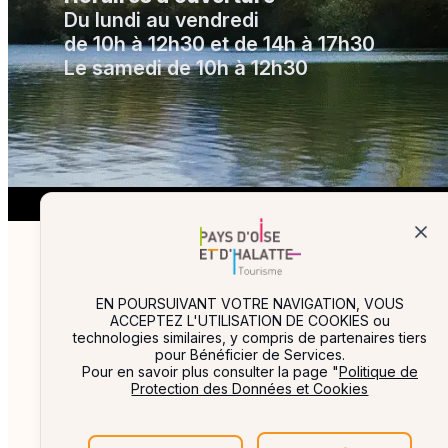
Du lundi au vendredi
de 10h à 12h30 et de 14h à 17h30
Le samedi de 10h à 12h30
Partenai
EN POURSUIVANT VOTRE NAVIGATION, VOUS
ACCEPTEZ L'UTILISATION DE COOKIES ou
technologies similaires, y compris de partenaires tiers
pour Bénéficier de Services.
Pour en savoir plus consulter la page "
Politique de
Protection des Données et Cookies