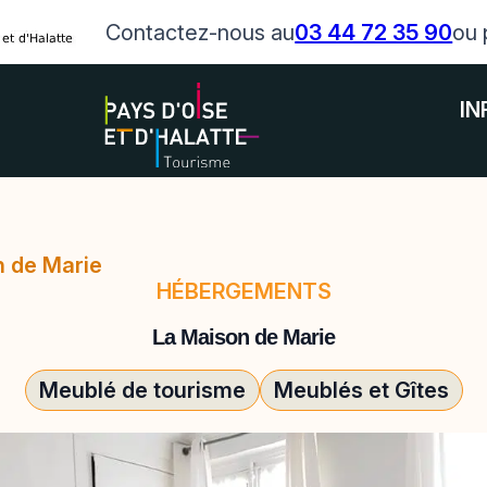
Contactez-nous au
03 44 72 35 90
ou 
IN
n de Marie
HÉBERGEMENTS
La Maison de Marie
Meublé de tourisme
Meublés et Gîtes