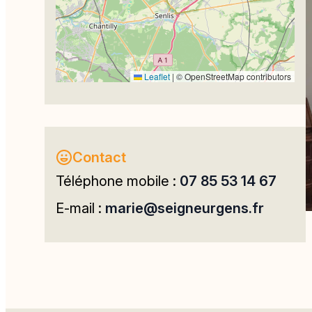
Leaflet
|
© OpenStreetMap contributors
Contact
Téléphone mobile :
07 85 53 14 67
E-mail :
marie@seigneurgens.fr