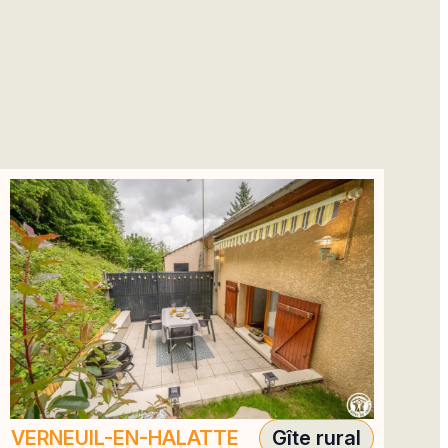
VERNEUIL-EN-HALATTE
Gîte rural