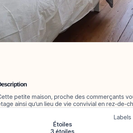
Description
Cette petite maison, proche des commerçants vou
étage ainsi qu’un lieu de vie convivial en rez-de-
Labels
Étoiles
3 étoiles