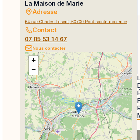
La Maison de Marie
Adresse
64 rue Charles Lescot, 60700 Pont-sainte-maxence
Contact
07 85 53 14 67
Nous contacter
+
−
D
F