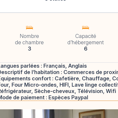
Nombre
Capacité
de chambre
d’hébergement
3
6
Langues parlées :
Français, Anglais
escriptif de l’habitation :
Commerces de proximi
Équipements confort :
Cafetière, Chauffage, Co
our, Four Micro-ondes, HIFI, Lave linge collectif
Réfrigérateur, Sèche-cheveux, Télévision, Wifi
Mode de paiement :
Espèces Paypal