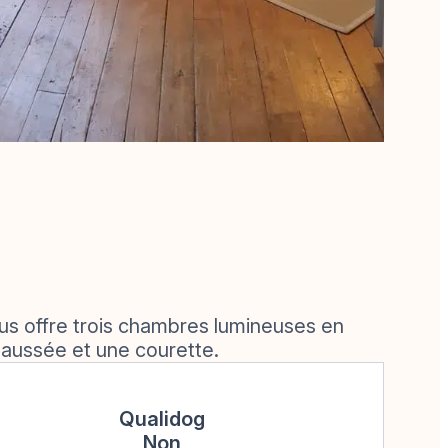
s offre trois chambres lumineuses en
chaussée et une courette.
Qualidog
Non