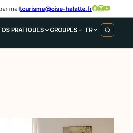
par mail
tourisme@oise-halatte.fr
FOS PRATIQUES
GROUPES
FR