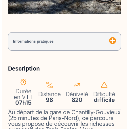
Informations pratiques
Description
Durée
Distance
Dénivelé
Difficulté
en VTT
98
820
difficile
07h15
Au départ de la gare de Chantilly-Gouvieux
(25 minutes de Paris-Nord), ce parcours
vous propose de découvrir les richesses