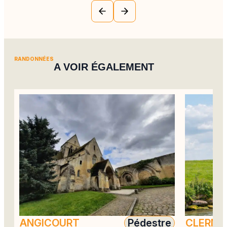
RANDONNÉES
A VOIR ÉGALEMENT
ANGICOURT
Pédestre
CLERM