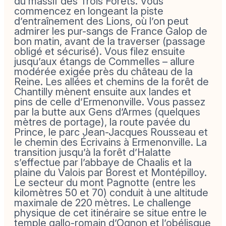
du massif des Trois Forêts. Vous
commencez en longeant la piste
d’entraînement des Lions, où l’on peut
admirer les pur-sangs de France Galop de
bon matin, avant de la traverser (passage
obligé et sécurisé). Vous filez ensuite
jusqu’aux étangs de Commelles – allure
modérée exigée près du château de la
Reine. Les allées et chemins de la forêt de
Chantilly mènent ensuite aux landes et
pins de celle d’Ermenonville. Vous passez
par la butte aux Gens d’Armes (quelques
mètres de portage), la route pavée du
Prince, le parc Jean-Jacques Rousseau et
le chemin des Écrivains à Ermenonville. La
transition jusqu’à la forêt d’Halatte
s’effectue par l’abbaye de Chaalis et la
plaine du Valois par Borest et Montépilloy.
Le secteur du mont Pagnotte (entre les
kilomètres 50 et 70) conduit à une altitude
maximale de 220 mètres. Le challenge
physique de cet itinéraire se situe entre le
temple gallo-romain d’Ognon et l’obélisque