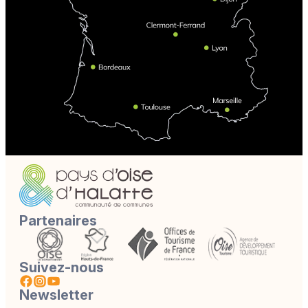
Partenaires
Suivez-nous
Newsletter